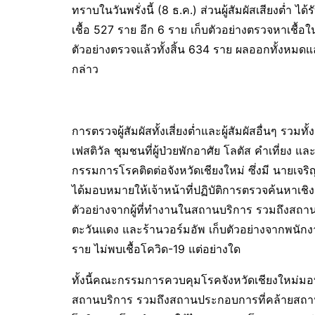
ทราบในวันพรั่งนี้​ (8​ ธ.ค.) ส่วนผู้สัมผัสเสียงต่ำ
เชื้อ 527 ราย อีก 6 ราย เก็บตัวอย่างตรวจหาเชื้อในว
ตัวอย่างตรวจแล้วทั้งสิ้น 634 ราย ผลออกทั้งหมดแล้ว
กล่าว
การตรวจผู้สัมผัสทั้งเสี่ยงต่ำและผู้สัมผัสอื่นๆ รวมทั้ง
เฟสติวัล ชุมชนที่ผู้ป่วยพักอาศัย โลตัส คำเที่ยง 
กรรมการโรคติดต่อจังหวัดเชียงใหม่ ซึ่งมี นายเจริ
ได้มอบหมายให้เจ้าหน้าที่ปฏิบัติการตรวจค้นหาเช
ตัวอย่างจากผู้ที่ทำงานในสถานบริการ รวมถึงสถาน
ตะวันแดง และร้านวอร์มอัพ เก็บตัวอย่างจากพนักงา
ราย ไม่พบเชื้อโควิด-19 แต่อย่างใด
ทั้งนี้คณะกรรมการควบคุมโรคจังหวัดเชียงใหม่มอบ
สถานบริการ รวมถึงสถานประกอบการที่คล้ายสถาน