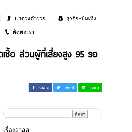
แวดวงตำรวจ
ธุรกิจ-บันเทิง
ติดต่อเรา
ื้อ ส่วนผู้ที่เสี่ยงสูง 95 รอ
share
tweet
share
ค้นหา
สำหรับ:
เรื่องล่าสุด