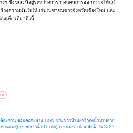
ๆ ซึ่งขณะนี้อยู่ระหว่างการวางแผนการออกตรวจให้แก่
ร้างความมั่นใจให้แก่ประชาชนชาวจังหวัดเชียงใหม่ และ
เที่ยวที่มาถึงนี้
หม่
ยร์ใต้สะพาน ซ่อมคอสะพาน 1095 ช่วยชาวบ้านฝ่าวิกฤตน้ำป่าหลาก
นแม่สุยะขาดจากน้ำป่า รองผู้ว่าฯ แม่ฮ่องสอน สั่งเฝ้าระวัง 24