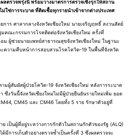
ว​ รอผลตรวจพรุ่งนี้ พร้อมวางมาตรการตรวจเชิงรุกให้สถาน
่ใช่การระบาด ที่ติดเชื้อทุกรายนำเข้าจากต่างประเทศ
นวยการ ศาลากลางจังหวัดเชียงใหม่ นายเจริญฤทธิ์ สงวนสัตย์
ุมคณะกรรมการโรคติดต่อจังหวัดเชียงใหม่ ครั้งที่
ฉลอม ผู้ช่วยนายแพทย์สาธารณสุขจังหวัดเชียงใหม่ ในฐานะ
วามคืบหน้าการสอบสวนโรคโควิด-19 ในพื้นที่จังหวัด
มผู้สัมผัสผู้ป่วยโควิด-19 จังหวัดเชียงใหม่ หลังการระบาด
ซึ่งวันนี้จังหวัดเชียงใหม่ไม่มีผู้ป่วยยืนยันรายใหม่เพิ่ม ยอด
CM44, CM45 และ CM46 โดยทั้ง 5 ราย รักษาตัวอยู่ที่
5 ราย เป็นผู้ที่อยู่ระหว่างการกักตัวในสถานกักตัวของรัฐ (ALQ)
ด้มีการเก็บตัวอย่างตรวจซ้ำเป็นครั้งที่ 3 ซึ่งผลตรวจจะ