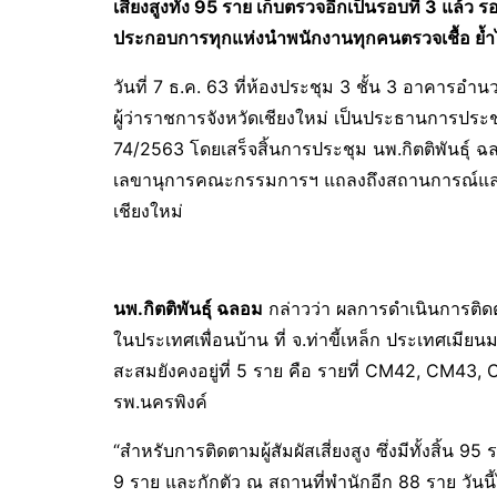
เสี่ยงสูงทั้ง 95 ราย เก็บตรวจอีกเป็นรอบที่ 3 แล้
ประกอบการทุกแห่งนำพนักงานทุกคนตรวจเชื้อ ย้ำไม
วันที่ 7 ธ.ค. 63 ที่ห้องประชุม 3 ชั้น 3 อาคารอำ
ผู้ว่าราชการจังหวัดเชียงใหม่ เป็นประธานการประช
74/2563 โดยเสร็จสิ้นการประชุม นพ.กิตติพันธุ์ 
เลขานุการคณะกรรมการฯ แถลงถึงสถานการณ์และค
เชียงใหม่
นพ.กิตติพันธุ์ ฉลอม
กล่าวว่า ผลการดำเนินการติดตา
ในประเทศเพื่อนบ้าน ที่ จ.ท่าขี้เหล็ก ประเทศเมียนมา 
สะสมยังคงอยู่ที่ 5 ราย คือ รายที่ CM42, CM43, 
รพ.นครพิงค์
“สำหรับการติดตามผู้สัมผัสเสี่ยงสูง ซึ่งมีทั้งสิ้น 9
9 ราย และกักตัว ณ สถานที่พำนักอีก 88 ราย วันนี้ไ