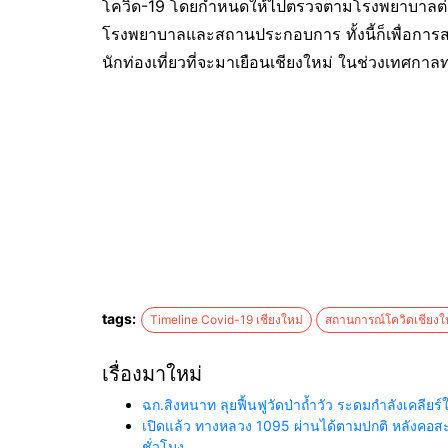
โควิด-19 โดยกำหนดให้ไปตรวจตามโรงพยาบาลต่าง
โรงพยาบาลและสถานประกอบการ ทั้งนี้ก็เพื่อการส
นักท่องเที่ยวที่จะมาเยือนเชียงใหม่ ในช่วงเทศกาลท่อง
tags:
Timeline Covid-19 เชียงใหม่
สถานการณ์โควิดเชียงใ
เรื่องมาใหม่
ฉก.สิงหนาท ลุยฟื้นฟูวัดป่าถ้ำวัว ระดมกำลังเคลี
เปิดแล้ว ทางหลวง 1095 ผ่านได้ตามปกติ หลังคอสะพา
ชั่วโมง