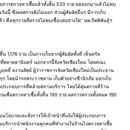
 ได้รับการตรวจหาเชื้อแล้วทั้งสิ้น 533 ราย ผลออกมาแล้วไม่พบ
ันนี้ ซึ่งผลตรวจยังไม่ออก ส่วนผู้สัมผัสอื่นๆ มีการเก็บ
 คือทุกรายที่ตรวจไม่พบเชื้อแต่อย่างใด” นพ.กิตติพันธุ์ฯ​
สิ้น 1,176 ราย เป็นการเก็บจากผู้สัมผัสทั้งที่ เซ็นทรัล
และที่ตลาดธานินทร์ นอกจากนี้จังหวัดเชียงใหม่ โดยคณะ
ญฤทธิ์ สงวนสัตย์ ผู้ว่าราชการจังหวัดเชียงใหม่เป็นประธาน
ิงรุก โดยนำรถพระราชทาน เก็บตัวอย่างชีวนิรภัย ออกเก็บ
ประกอบการที่คล้ายสถานบริการ โดยได้สุ่มตรวจที่ร้าน
นเพื่อตรวจหาเชื้อทั้งสิ้น 190 ราย ผลการตรวจทั้งหมด 190
นโยบายและสั่งการให้เจ้าหน้าที่แจ้งให้ผู้ประกอบการ
บริการนำพนักงานทุกคนที่ทำงานในร้านไปตรวจหาเชื้อ