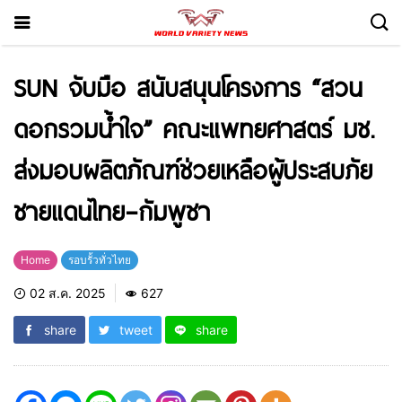
SUN จับมือ สนับสนุนโครงการ “สวน
ดอกรวมน้ำใจ” คณะแพทยศาสตร์ มช.
ส่งมอบผลิตภัณฑ์ช่วยเหลือผู้ประสบภัย
ชายแดนไทย–กัมพูชา
Home
รอบรั้วทั่วไทย
02 ส.ค. 2025
627
share
tweet
share