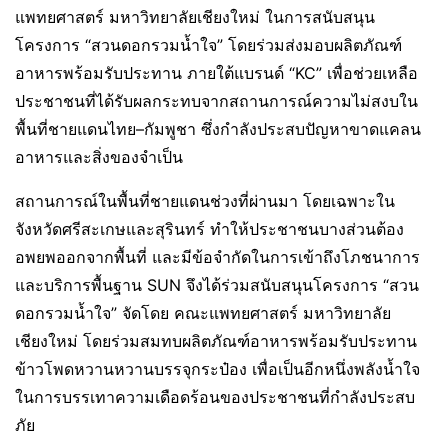
แพทยศาสตร์ มหาวิทยาลัยเชียงใหม่ ในการสนับสนุน
โครงการ “สวนดอกรวมน้ำใจ” โดยร่วมส่งมอบผลิตภัณฑ์
อาหารพร้อมรับประทาน ภายใต้แบรนด์ “KC” เพื่อช่วยเหลือ
ประชาชนที่ได้รับผลกระทบจากสถานการณ์ความไม่สงบใน
พื้นที่ชายแดนไทย–กัมพูชา ซึ่งกำลังประสบปัญหาขาดแคลน
อาหารและสิ่งของจำเป็น
สถานการณ์ในพื้นที่ชายแดนช่วงที่ผ่านมา โดยเฉพาะใน
จังหวัดศรีสะเกษและสุรินทร์ ทำให้ประชาชนบางส่วนต้อง
อพยพออกจากพื้นที่ และมีข้อจำกัดในการเข้าถึงโภชนาการ
และบริการพื้นฐาน SUN จึงได้ร่วมสนับสนุนโครงการ “สวน
ดอกรวมน้ำใจ” จัดโดย คณะแพทยศาสตร์ มหาวิทยาลัย
เชียงใหม่ โดยร่วมสมทบผลิตภัณฑ์อาหารพร้อมรับประทาน
ข้าวโพดหวานหวานบรรจุกระป๋อง เพื่อเป็นอีกหนึ่งพลังน้ำใจ
ในการบรรเทาความเดือดร้อนของประชาชนที่กำลังประสบ
ภัย