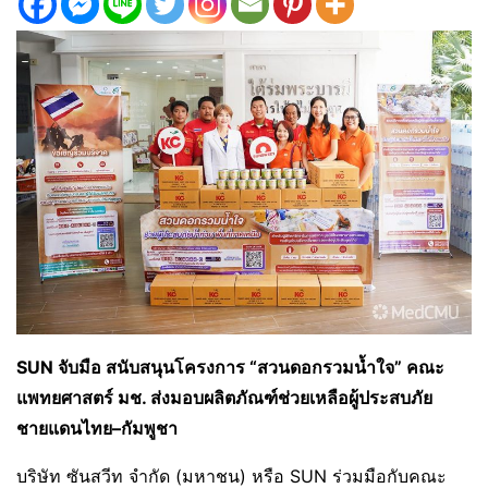
SUN จับมือ สนับสนุนโครงการ “สวนดอกรวมน้ำใจ” คณะ
แพทยศาสตร์ มช. ส่งมอบผลิตภัณฑ์ช่วยเหลือผู้ประสบภัย
ชายแดนไทย–กัมพูชา
บริษัท ซันสวีท จำกัด (มหาชน) หรือ SUN ร่วมมือกับคณะ