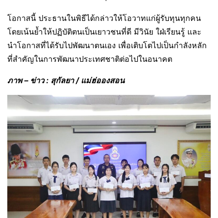
โอกาสนี้ ประธานในพิธีได้กล่าวให้โอวาทแก่ผู้รับทุนทุกคน
โดยเน้นย้ำให้ปฏิบัติตนเป็นเยาวชนที่ดี มีวินัย ใฝ่เรียนรู้ และ
นำโอกาสที่ได้รับไปพัฒนาตนเอง เพื่อเติบโตไปเป็นกำลังหลัก
ที่สำคัญในการพัฒนาประเทศชาติต่อไปในอนาคต
ภาพ – ข่าว : สุกัลยา / แม่ฮ่อองสอน