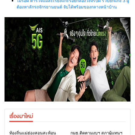
ไม่รอด ตำรวจแม่สะเรียงแกะรอยกล้องวงจรปิด รวบยกแก๊ง 3 ผู้
ต้องหาลักรถจักรยานยนต์ จับได้พร้อมของกลางหน้าบ้าน
เรื่องมาใหม่
Home
รอบรั้วทั่วไทย
Home
รอบรั้วทั่วไทย
ท้องถิ่นแม่ฮ่องสอนสะท้อน
กมธ.ติดตามงบฯ สภาผู้แทนฯ