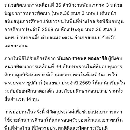
หน่วยพัฒนาการเคลื่อนที่ 36 สำนักงานพัฒนาภาค 3 หน่วย
บัญชาการทหารพัฒนา (นพค.36 สนภ.3 นทพ.) เดินหน้า
สนับสนุนการศึกษาแก่เยาวชนในพื้นที่ห่างไกล จัดพิธีมอบทุน
การศึกษาประจำปี 2569 ณ ห้องประชุม นพค.36 สนภ.3
นทพ. บ้านคอนผึ้ง ตำบลแม่คะตวน อำเภอสบเมย จังหวัด
แม่ฮ่องสอน
ภายในพิธีได้รับเกียรติจาก
พันเอก ราชพล ทองอารีย์
ผู้บังคับ
หน่วยพัฒนาการเคลื่อนที่ 36 เป็นประธานในพิธีมอบทุนการ
ศึกษามูลนิธิสงเคราะห์เด็กและเยาวชนในท้องที่กันดารใน
พระบรมราชูปถัมภ์ (มสยช.) ประจำปี 2569 ให้แก่นักเรียนใน
ระดับมัธยมศึกษาตอนต้น และมัธยมศึกษาตอนปลาย รวมทั้ง
สิ้นจำนวน 14 ทุน
​การมอบทุนในครั้งนี้ มีวัตถุประสงค์เพื่อช่วยแบ่งเบาภาระค่า
ใช้จ่ายด้านการศึกษาให้แก่ครอบครัวของเด็กและเยาวชนใน
พื้นที่ห่างไกล ที่มีความประพฤติดีและมีผลการเรียนดี