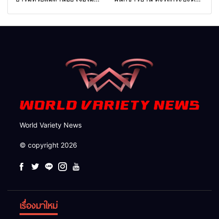
แปรรูป 33 แผ่น ผอ.ส่วนป้อ
ข้างทางสำเร็จ สะท้อนน้ำใจ
งกันฯ สจป.ที่ 1แม่ฮ่องสอน สั่ง
ไทยชายแดนแม่ฮ่องสอน
กวาดล้างถึงต้นตอ นายทุนต่าง
จังหวัด
World Variety News
© copyright 2026
เรื่องมาใหม่