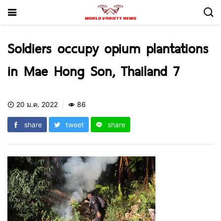
Soldiers occupy opium plantations
in Mae Hong Son, Thailand 7
20 ม.ค. 2022
86
share
tweet
share