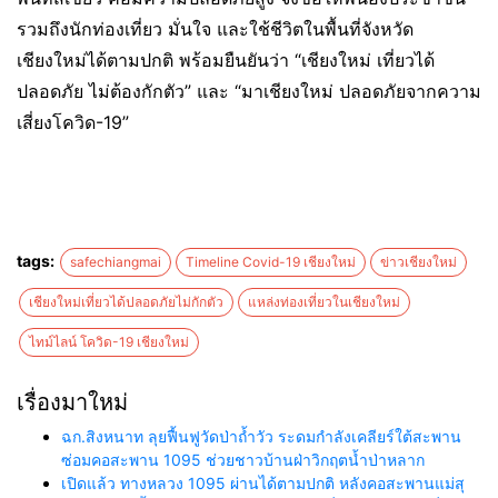
รวมถึงนักท่องเที่ยว มั่นใจ และใช้ชีวิตในพื้นที่จังหวัด
เชียงใหม่ได้ตามปกติ พร้อมยืนยันว่า “เชียงใหม่ เที่ยวได้
ปลอดภัย ไม่ต้องกักตัว” และ “มาเชียงใหม่ ปลอดภัยจากความ
เสี่ยงโควิด-19”
tags:
safechiangmai
Timeline Covid-19 เชียงใหม่
ข่าวเชียงใหม่
เชียงใหม่เที่ยวได้ปลอดภัยไม่กักตัว
แหล่งท่องเที่ยวในเชียงใหม่
ไทม์ไลน์ โควิด-19 เชียงใหม่
เรื่องมาใหม่
ฉก.สิงหนาท ลุยฟื้นฟูวัดป่าถ้ำวัว ระดมกำลังเคลียร์ใต้สะพาน
ซ่อมคอสะพาน 1095 ช่วยชาวบ้านฝ่าวิกฤตน้ำป่าหลาก
เปิดแล้ว ทางหลวง 1095 ผ่านได้ตามปกติ หลังคอสะพานแม่สุ