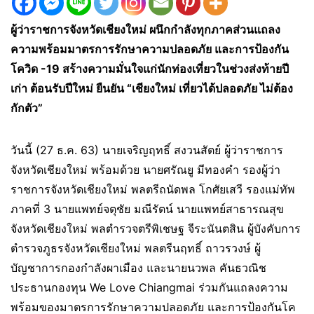
ผู้ว่าราชการจังหวัดเชียงใหม่ ผนึกกำลังทุกภาคส่วนแถลง
ความพร้อมมาตรการรักษาความปลอดภัย และการป้องกัน
โควิด -19 สร้างความมั่นใจแก่นักท่องเที่ยวในช่วงส่งท้ายปี
เก่า ต้อนรับปีใหม่ ยืนยัน “เชียงใหม่ เที่ยวได้ปลอดภัย ไม่ต้อง
กักตัว”
วันนี้ (27 ธ.ค. 63) นายเจริญฤทธิ์ สงวนสัตย์ ผู้ว่าราชการ
จังหวัดเชียงใหม่ พร้อมด้วย นายศรัณยู มีทองคำ รองผู้ว่า
ราชการจังหวัดเชียงใหม่ พลตรีถนัดพล โกศัยเสวี รองแม่ทัพ
ภาคที่ 3 นายแพทย์จตุชัย มณีรัตน์ นายแพทย์สาธารณสุข
จังหวัดเชียงใหม่ พลตำรวจตรีพิเชษฐ จีระนันตสิน ผู้บังคับการ
ตำรวจภูธรจังหวัดเชียงใหม่ พลตรีนฤทธิ์ ถาวรวงษ์ ผู้
บัญชาการกองกำลังผาเมือง และนายนวพล คันธวณิช
ประธานกองทุน We Love Chiangmai ร่วมกันแถลงความ
พร้อมของมาตรการรักษาความปลอดภัย และการป้องกันโค