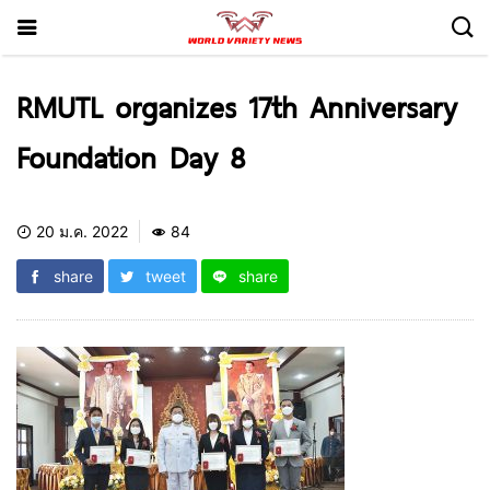
RMUTL organizes 17th Anniversary
Foundation Day 8
20 ม.ค. 2022
84
share
tweet
share