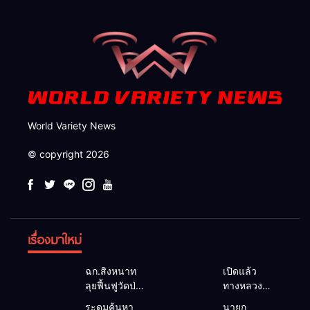
รอดของชาวบ้าน
World Variety News
© copyright 2026
เรื่องมาใหม่
ฉก.สิงหนาท
เปิดแล้ว
ลุยฟื้นฟูวัดป่า
ทางหลวง
ถ้ำวัว ระดม
1095 ผ่านได้
ระดมค้นหา
นายก