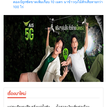
ตองเป้ถูกซัดขาดเพิ่มเกือบ 10 เมตร นาข้าวกุงไม้สักเสียหายกว่า
100 ไร่
เรื่องมาใหม่
Home
รอบรั้วทั่วไทย
Home
รอบรั้วทั่วไทย
แม่สะเรียงระทึก ตลิ่งแม่น้ำพัง
น้ำสาละวินเพิ่มต่อเนื่อง