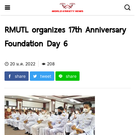
RMUTL organizes 17th Anniversary
Foundation Day 6
20 ม.ค. 2022
208
share
tweet
share