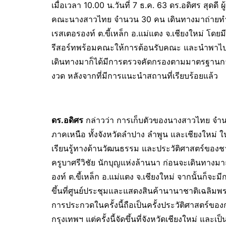
เมื่อเวลา 10.00 น.วันที่ 7 ธ.ค. 63 ดร.อดิศร ส
คณะนางสาวไทย จำนวน 30 คน เดินทางมาถ่ายทำวีท
เรสเตอรองท์ ต.ขี้เหล็ก อ.แม่แตง จ.เชียงใหม่ โด
รีสอร์ทพร้อมคณะให้การต้อนรับคณะ และนำพาไปเยี่ย
เดินทางมาก็ได้มีการตรวจคัดกรองตามมาตรฐานการ
งวด หลังจากที่มีการแนะนำสถานที่เรียบร้อยแล้ว
ดร.อดิศร
กล่าวว่า การเก็บตัวของนางสาวไทย จำนวน 
ภาคเหนือ ทั้งจังหวัดลำปาง ลำพูน และเชียงใหม่ ใน
เรียนรู้ทางด้านวัฒนธรรม และประวัติศาสตร์ของชาว
ครูบาศรีวิชัย นักบุญแห่งล้านนา ก่อนจะเดินทางม
องท์ ต.ขี้เหล็ก อ.แม่แตง จ.เชียงใหม่ จากนั้นก็จ
ขึ้นที่ศูนย์ประชุมและแสดงสินค้านานาชาติเฉลิมพ
การประกวดในครั้งนี้ถือเป็นครั้งประวัติศาสตร์ของ
กรุงเทพฯ แต่ครั้งนี้จัดขึ้นที่จังหวัดเชียงใหม่ และเป็