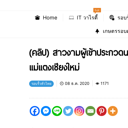
hot
Home
IT วาไรตี้
รอบร
เกษตรรอบต
(คลิป) สาวงามผู้เข้าประกวด
แม่แตงเชียงใหม่
08 ธ.ค. 2020
1171
รอบรั้วทั่วไทย