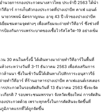
ุดดี ผู้อำนวยการกองประกวดนางสาวไทย ประจำปี 2563 ได้นำ
ีอาร์ การเก็บตัวกองประกวดที่ปางเปาบีท คาเฟ่ แอนด์
ยมี นายวรพจน์ ฉัตรกาญจนะ อายุ 43 ปี เจ้าของปางเปาบีท
มชมตามจุดต่างๆ เพื่อเตรียมจะถ่ายทำวีทีอาร์ ซึ่งช่วงที่
ป้องกันการแพร่ระบาดของเชื้อไวรัสโควิด-19 อย่างเข้ม
30 คนในครั้งนี้ ได้เดินทางมาถ่ายทำวีทีอาร์ในพื้นที่
ห้วงระหว่างวันที่ 3-11 ธันวาคม 2563 เพื่อส่งเสริมการ
ล้านนา ซึ่งในเช้าวันนี้ได้เดินทางไปสักการะอนุสาวรีย์
าถ่ายทำวีทีอาร์ ที่ร้านอาหารปางเปาบีท คาเฟแอนด์เรสเตอร
ะมีการประกวดในรอบตัดสินวันที่ 13 ธันวาคม 2563 ซึ่งจะจัด
ระเกียรติ 7 รอบพระชนมพรรษา จังหวัดเชียงใหม่ การตัดสิน
กองประกวดด้วย เพราะทุกครั้งในการตัดสินจะจัดขึ้นที่
นภูมิภาคแรกที่ได้ถูกจัดขึ้น