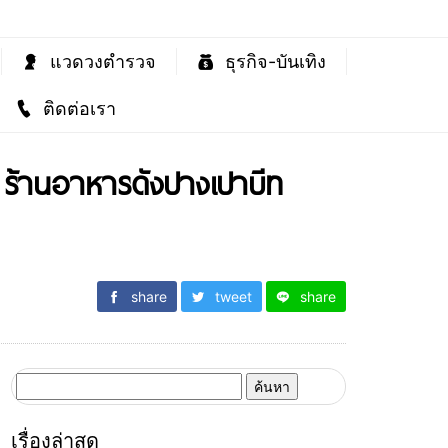
แวดวงตำรวจ
ธุรกิจ-บันเทิง
ติดต่อเรา
 ร้านอาหารดังปางเปาบีท
share
tweet
share
ค้นหา
สำหรับ:
เรื่องล่าสุด