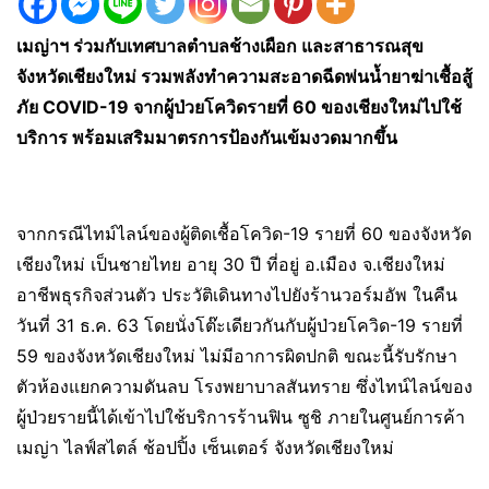
เมญ่าฯ ร่วมกับเทศบาลตำบลช้างเผือก และสาธารณสุข
จังหวัดเชียงใหม่ รวมพลังทำความสะอาดฉีดพ่นน้ำยาฆ่าเชื้อสู้
ภัย COVID-19 จากผู้ป่วยโควิดรายที่ 60 ของเชียงใหม่ไปใช้
บริการ พร้อมเสริมมาตรการป้องกันเข้มงวดมากขึ้น
จากกรณีไทม์ไลน์ของผู้ติดเชื้อโควิด-19 รายที่ 60 ของจังหวัด
เชียงใหม่ เป็นชายไทย อายุ 30 ปี ที่อยู่ อ.เมือง จ.เชียงใหม่
อาชีพธุรกิจส่วนตัว ประวัติเดินทางไปยังร้านวอร์มอัพ ในคืน
วันที่ 31 ธ.ค. 63 โดยนั่งโต๊ะเดียวกันกับผู้ป่วยโควิด-19 รายที่
59 ของจังหวัดเชียงใหม่ ไม่มีอาการผิดปกติ ขณะนี้รับรักษา
ตัวห้องแยกความดันลบ โรงพยาบาลสันทราย ซึ่งไทน์ไลน์ของ
ผู้ป่วยรายนี้ได้เข้าไปใช้บริการร้านฟิน ซูชิ ภายในศูนย์การค้า
เมญ่า ไลฟ์สไตล์ ช้อปปิ้ง เซ็นเตอร์ จังหวัดเชียงใหม่