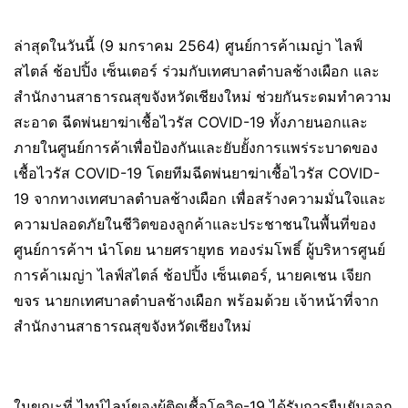
ล่าสุดในวันนี้ (9 มกราคม 2564) ศูนย์การค้าเมญ่า ไลฟ์
สไตล์ ช้อปปิ้ง เซ็นเตอร์ ร่วมกับเทศบาลตำบลช้างเผือก และ
สำนักงานสาธารณสุขจังหวัดเชียงใหม่ ช่วยกันระดมทำความ
สะอาด ฉีดพ่นยาฆ่าเชื้อไวรัส COVID-19 ทั้งภายนอกและ
ภายในศูนย์การค้าเพื่อป้องกันและยับยั้งการแพร่ระบาดของ
เชื้อไวรัส COVID-19 โดยทีมฉีดพ่นยาฆ่าเชื้อไวรัส COVID-
19 จากทางเทศบาลตำบลช้างเผือก เพื่อสร้างความมั่นใจและ
ความปลอดภัยในชีวิตของลูกค้าและประชาชนในพื้นที่ของ
ศูนย์การค้าฯ นำโดย นายศรายุทธ ทองร่มโพธิ์ ผู้บริหารศูนย์
การค้าเมญ่า ไลฟ์สไตล์ ช้อปปิ้ง เซ็นเตอร์, นายคเชน เจียก
ขจร นายกเทศบาลตำบลช้างเผือก พร้อมด้วย เจ้าหน้าที่จาก
สำนักงานสาธารณสุขจังหวัดเชียงใหม่
ในขณะที่ ไทม์ไลน์ของผู้ติดเชื้อโควิด-19 ได้รับการยืนยันออก