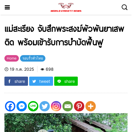
แม่สะเรียง จับสึกพระสงฆ์พัวพันยาเสพ
ติด พร้อมเข้ารับการบำบัดฟื้นฟู
Home
รอบรั้วทั่วไทย
19 ก.ค. 2025
698
share
tweet
share