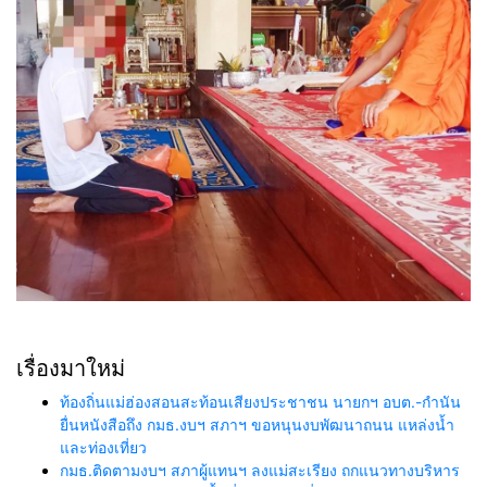
เรื่องมาใหม่
ท้องถิ่นแม่ฮ่องสอนสะท้อนเสียงประชาชน นายกฯ อบต.-กำนัน
ยื่นหนังสือถึง กมธ.งบฯ สภาฯ ขอหนุนงบพัฒนาถนน แหล่งน้ำ
และท่องเที่ยว
กมธ.ติดตามงบฯ สภาผู้แทนฯ ลงแม่สะเรียง ถกแนวทางบริหาร