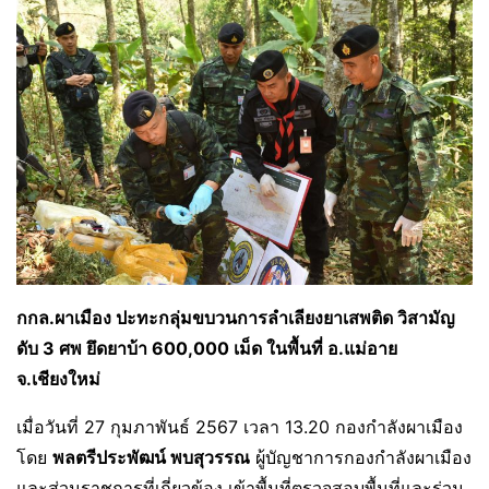
กกล.ผาเมือง ปะทะกลุ่มขบวนการลำเลียงยาเสพติด วิสามัญ
ดับ 3 ศพ ยึดยาบ้า 600,000 เม็ด ในพื้นที่ อ.แม่อาย
จ.เชียงใหม่
เมื่อวันที่ 27 กุมภาพันธ์ 2567 เวลา 13.20 กองกำลังผาเมือง
โดย
พลตรีประพัฒน์ พบสุวรรณ
ผู้บัญชาการกองกำลังผาเมือง
และส่วนราชการที่เกี่ยวข้อง เข้าพื้นที่ตรวจสอบพื้นที่และร่วม