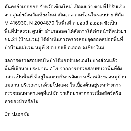
มั่นคงอำเภอฮอด จังหวัดเชียงใหม่ เปิดเผยว่า ตามที่ได้รับแจ้ง
จากศูนย์ฯจังหวัดเชียงใหม่ เกิดจุดความร้อนในรอบบ่าย พิกัด
M 416930, N 2004870 ในพื้นที่ ต.บ่อสลี อ.ฮอด ซึ่งเป็น
พื้นที่ป่าสงวน ศูนย์ฯ อำเภอฮอด ได้สั่งการให้เจ้าหน้าที่หน่วยฯ
ชม.21 (บ้านแวน) ได้ดำเนินการตรวจสอบจุดฮอตสปอตพื้นที่
ป่าบ้านแม่แวน หมู่ที่ 3 ต.บ่อสลี อ.ฮอด จ.เชียงใหม่
ผลการตรวจสอบพบไฟป่าได้มอดดับลงเองไปบางส่วนแล้ว
พื้นที่เสียหายประมาณ 7 ไร่ จากการตรวจสอบพบว่าพื้นที่ดัง
กล่าวเป็นพื้นที่ ที่อยู่ในแผนบริหารจัดการเชื้อเพลิงของหมู่บ้าน
แม่แวน บริเวณฯขุนห้วยโป่งแดง ในเบื้องต้นอยู่ระหว่างการ
ตรวจสอบหาสาเหตุที่แน่ชัด ว่าเกิดมาจากการเลี้ยงสัตว์หรือ
หาของป่าหรือไม่
Cr. ป.เอกชัย