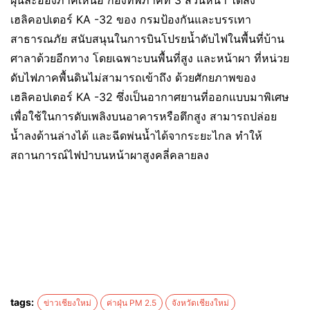
ฝุ่นละอองภาคเหนือ กองทัพภาคที่ 3 ส่วนหน้า ได้ส่ง
เฮลิคอปเตอร์ KA -32 ของ กรมป้องกันและบรรเทา
สาธารณภัย สนับสนุนในการบินโปรยน้ำดับไฟในพื้นที่บ้าน
ศาลาด้วยอีกทาง โดยเฉพาะบนพื้นที่สูง และหน้าผา ที่หน่วย
ดับไฟภาคพื้นดินไม่สามารถเข้าถึง ด้วยศักยภาพของ
เฮลิคอปเตอร์ KA -32 ซึ่งเป็นอากาศยานที่ออกแบบมาพิเศษ
เพื่อใช้ในการดับเพลิงบนอาคารหรือตึกสูง สามารถปล่อย
น้ำลงด้านล่างได้ และฉีดพ่นน้ำได้จากระยะไกล ทำให้
สถานการณ์ไฟป่าบนหน้าผาสูงคลี่คลายลง
tags:
ข่าวเชียงใหม่
ค่าฝุ่น PM 2.5
จังหวัดเชียงใหม่