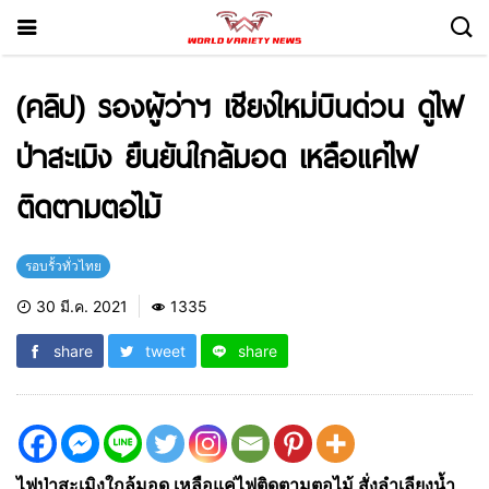
(คลิป) รองผู้ว่าฯ เชียงใหม่บินด่วน ดูไฟ
ป่าสะเมิง ยืนยันใกล้มอด เหลือแค่ไฟ
ติดตามตอไม้
รอบรั้วทั่วไทย
30 มี.ค. 2021
1335
share
tweet
share
ไฟป่าสะเมิงใกล้มอด เหลือแค่ไฟติดตามตอไม้ สั่งลำเลียงน้ำ