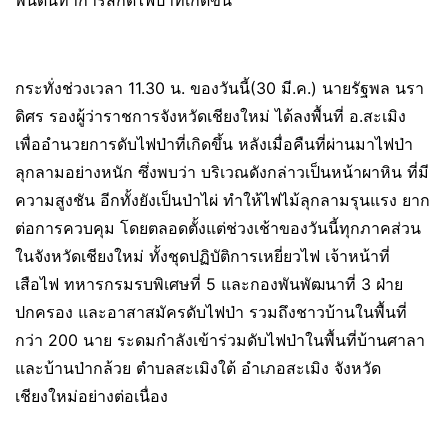
พื้นดินทำการสกัดไฟป่าที่เกิดขึ้น
กระทั่งช่วงเวลา 11.30 น. ของวันนี้(30 มี.ค.) นายรัฐพล นรา
ดิศร รองผู้ว่าราชการจังหวัดเชียงใหม่ ได้ลงพื้นที่ อ.สะเมิง
เพื่ออำนวยการดับไฟป่าที่เกิดขึ้น หลังเมื่อคืนที่ผ่านมาไฟป่า
ลุกลามอย่างหนัก ซึ่งพบว่า บริเวณดังกล่าวเป็นหน้าผาหิน ที่มี
ความสูงชัน อีกทั้งยังเป็นป่าไผ่ ทำให้ไฟไม้ลุกลามรุนแรง ยาก
ต่อการควบคุม โดยตลอดตั้งแต่ช่วงเช้าของวันนี้ทุกภาคส่วน
ในจังหวัดเชียงใหม่ ทั้งชุดปฏิบัติการเหยี่ยวไฟ เจ้าหน้าที่
เสือไฟ ทหารกรมรบพิเศษที่ 5 และกองพันพัฒนาที่ 3 ฝ่าย
ปกครอง และอาสาสมัครดับไฟป่า รวมถึงชาวบ้านในพื้นที่
กว่า 200 นาย ระดมกำลังเข้าร่วมดับไฟป่าในพื้นที่บ้านศาลา
และบ้านป่ากล้วย ตำบลสะเมิงใต้ อำเภอสะเมิง จังหวัด
เชียงใหม่อย่างต่อเนื่อง