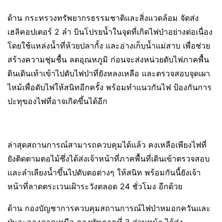
ด้าน กระทรวงทรัพยากรธรรมชาติและสิ่งแวดล้อม จัดส่ง
เฮลิคอปเตอร์ 2 ลำ บินโปรยน้ำในจุดที่เกิดไฟป่าอย่างต่อเนื่อง
โดยใช้แหล่งน้ำที่ห้วยปลากั้ง และอ่างเก็บน้ำแม่สาบ เพื่อช่วย
สร้างความชุ่มชื้น ลดอุณหภูมิ ก่อนจะส่งหน่วยดับไฟภาคพื้น
ดินเดินเท้าเข้าไปดับไฟป่าที่ยังหลงเหลือ และตรวจสอบจุดเผา
ไหม้เพื่อดับไฟให้สนิทอีกครั้ง พร้อมทำแนวกันไฟ ป้องกันการ
ปะทุของไฟที่อาจเกิดขึ้นได้อีก
ล่าสุดสถานการณ์สามารถควบคุมได้แล้ว คงเหลือเพียงไฟที่
ยังติดตามตอไม้ซึ่งได้ส่งเจ้าหน้าที่ภาคพื้นที่เดินเข้าตรวจสอบ
และลำเลียงน้ำขึ้นไปดับตอต่างๆ ให้สนิท พร้อมกันนี้ยังเจ้า
หน้าที่ลาดตระเวนเฝ้าระวังตลอด 24 ชั่วโมง อีกด้วย
ด้าน กองบัญชาการควบคุมสถานการณ์ไฟป่าหมอกควันและ