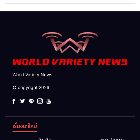
แปรรูป 33 แผ่น ผอ.ส่วนป้อ
ข้างทางสำเร็จ สะท้อนน้ำใจ
งกันฯ สจป.ที่ 1แม่ฮ่องสอน สั่ง
ไทยชายแดนแม่ฮ่องสอน
กวาดล้างถึงต้นตอ นายทุนต่าง
จังหวัด
World Variety News
© copyright 2026
เรื่องมาใหม่