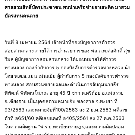
ศาลสวมสิทธิ์บัตรประชาชน พบนำเครือข่ายยาเสพติด มาสวม
บัตรแทนคนตาย
วันที่ 8 เมษายน 2564 เจ้าหน้าที่กองบัญชาการตำรวจ
สอบสวนกลาง ภายใต้การอำนวยการของ พล.ต.ท.ต่อศักดิ์ สุข
วิมล ผู้บัญชาการสอบสวนกลาง ได้มอบหมายให้ตำรวจ
ทางหลวง กองกำกับการ 5 กองบังคับการตำรวจทางหลวง นำ
โดย พ.ต.อ.แมน เม่นแย้ม ผู้กำกับการ 5 กองบังคับการตำรวจ
ทางหลวง สอบสวนขยายผลและดำเนินการจับกุมนายธีร
พิพัฒน์ พิพัฒนโสภณ อายุ 45 ปี ชาว ต.ศรีถ้อย อ.แม่สรวย
จ.เชียงราย เป็นบุคคลตามหมายจับ ของศาล จ.พะเยา ที่
93/2563 และหมายจับที่100/2563 ลง 2 ธ.ค.2563 คดีเลข
ดำที่ อ651/60 คดีเลขแดงที่ อ405/2561 ลง 27 ต.ค.2563
ในความผิดฐาน “พ.ร.บ.ทะเบียนราษฎร,และความผิดปลอม