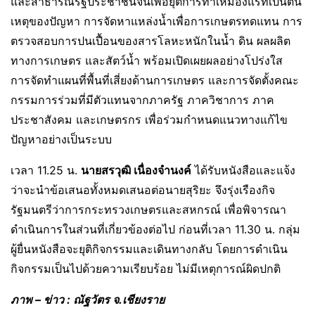
และสาธารณรัฐประชาชนจีนเพื่อยุติการทำเหมืองแร่ที่เป็นต้น
เหตุของปัญหา การจัดหาแหล่งน้ำเพื่อการเกษตรทดแทน การ
ตรวจสอบการปนเปื้อนของสารโลหะหนักในน้ำ ดิน ผลผลิต
ทางการเกษตร และสัตว์น้ำ พร้อมเปิดเผยผลอย่างโปร่งใส
การจัดทำแผนที่พื้นที่เสี่ยงด้านการเกษตร และการจัดตั้งคณะ
กรรมการร่วมที่มีตัวแทนจากภาครัฐ ภาควิชาการ ภาค
ประชาสังคม และเกษตรกร เพื่อร่วมกำหนดแนวทางแก้ไข
ปัญหาอย่างเป็นระบบ
เวลา 11.25 น.
นายสรวุฒิ เนื่องจำนงค์
ได้รับหนังสือและแจ้ง
ว่าจะนำข้อเสนอทั้งหมดเสนอต่อนายสุริยะ จึงรุ่งเรืองกิจ
รัฐมนตรีว่าการกระทรวงเกษตรและสหกรณ์ เพื่อพิจารณา
ดำเนินการในส่วนที่เกี่ยวข้องต่อไป ก่อนที่เวลา 11.30 น. กลุ่ม
ผู้ยื่นหนังสือจะยุติกิจกรรมและเดินทางกลับ โดยการดำเนิน
กิจกรรมเป็นไปด้วยความเรียบร้อย ไม่มีเหตุการณ์ผิดปกติ
ภาพ – ข่าว : ณัฐวัตร จ.เชียงราย