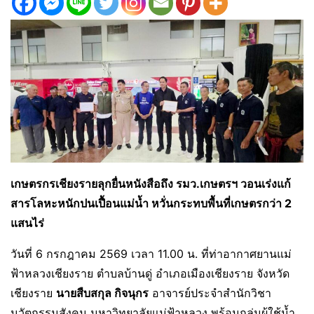
เกษตรกรเชียงรายลุกยื่นหนังสือถึง รมว.เกษตรฯ วอนเร่งแก้
สารโลหะหนักปนเปื้อนแม่น้ำ หวั่นกระทบพื้นที่เกษตรกว่า 2
แสนไร่
วันที่ 6 กรกฎาคม 2569 เวลา 11.00 น. ที่ท่าอากาศยานแม่
ฟ้าหลวงเชียงราย ตำบลบ้านดู่ อำเภอเมืองเชียงราย จังหวัด
เชียงราย
นายสืบสกุล กิจนุกร
อาจารย์ประจำสำนักวิชา
นวัตกรรมสังคม มหาวิทยาลัยแม่ฟ้าหลวง พร้อมกลุ่มผู้ใช้น้ำ