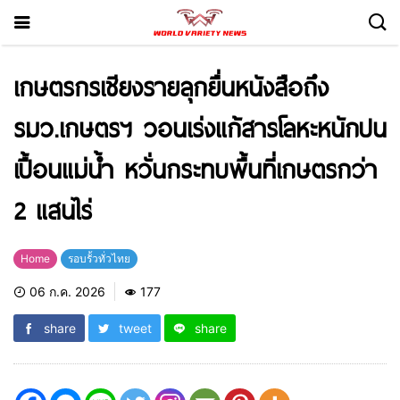
เกษตรกรเชียงรายลุกยื่นหนังสือถึง
รมว.เกษตรฯ วอนเร่งแก้สารโลหะหนักปน
เปื้อนแม่น้ำ หวั่นกระทบพื้นที่เกษตรกว่า
2 แสนไร่
Home
รอบรั้วทั่วไทย
06 ก.ค. 2026
177
share
tweet
share