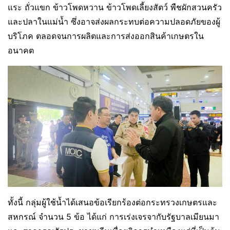
แระ ถั่วแขก ข้าวโพดหวาน ข้าวโพดเลี้ยงสัตว์ พืชผักสวนครัว
และปลาในแม่น้ำ ซึ่งอาจส่งผลกระทบต่อความปลอดภัยของผู้
บริโภค ตลอดจนการผลิตและการส่งออกสินค้าเกษตรใน
อนาคต
ทั้งนี้ กลุ่มผู้ใช้น้ำได้เสนอข้อเรียกร้องต่อกระทรวงเกษตรและ
สหกรณ์ จำนวน 5 ข้อ ได้แก่ การเร่งเจรจากับรัฐบาลเมียนมา