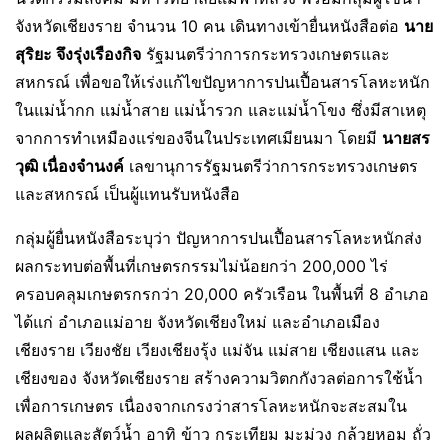
จังหวัดเชียงราย จำนวน 10 คน เดินทางเข้ายื่นหนังสือต่อ
นาย
สุริยะ จึงรุ่งเรืองกิจ
รัฐมนตรีว่าการกระทรวงเกษตรและ
สหกรณ์ เพื่อขอให้เร่งแก้ไขปัญหาการปนเปื้อนสารโลหะหนัก
ในแม่น้ำกก แม่น้ำสาย แม่น้ำรวก และแม่น้ำโขง ซึ่งมีสาเหตุ
จากการทำเหมืองแร่ของจีนในประเทศเมียนมา โดยมี
นายสร
วุฒิ เนื่องจำนงค์
เลขานุการรัฐมนตรีว่าการกระทรวงเกษตร
และสหกรณ์ เป็นผู้แทนรับหนังสือ
กลุ่มผู้ยื่นหนังสือระบุว่า ปัญหาการปนเปื้อนสารโลหะหนักส่ง
ผลกระทบต่อพื้นที่เกษตรกรรมไม่น้อยกว่า 200,000 ไร่
ครอบคลุมเกษตรกรกว่า 20,000 ครัวเรือน ในพื้นที่ 8 อำเภอ
ได้แก่ อำเภอแม่อาย จังหวัดเชียงใหม่ และอำเภอเมือง
เชียงราย เวียงชัย เวียงเชียงรุ้ง แม่จัน แม่สาย เชียงแสน และ
เชียงของ จังหวัดเชียงราย สร้างความวิตกกังวลต่อการใช้น้ำ
เพื่อการเกษตร เนื่องจากเกรงว่าสารโลหะหนักจะสะสมใน
ผลผลิตและสัตว์น้ำ อาทิ ข้าว กระเทียม มะม่วง กล้วยหอม ถั่ว