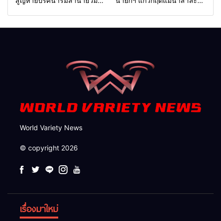
สูญหายปริศนาริมลำน้ำยวม
นายกฯ แก้วิกฤตแม่น้ำสาละ
แม่ลาน้อย เปิดศูนย์ช่วยเหลือ
วินปนเปื้อน พร้อมปลดล็อก
เร่งค้นหาทั้งทางน้ำและทางบก
กฎหมาย พัฒนา
สาธารณูปโภคเพื่อความอยู่
รอดของชาวบ้าน
World Variety News
© copyright 2026
เรื่องมาใหม่