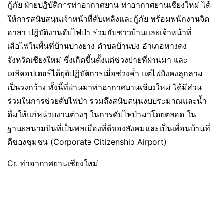
กู้ภัย ฝ่ายปฏิบัติการท่าอากาศยาน ท่าอากาศยานเชียงใหม่ ได้
ให้การสนับสนุนเจ้าหน้าที่ดับเพลิงและกู้ภัย พร้อมพนักงานจิต
อาสา ปฎิบัติงานดับไฟป่า ร่วมกับชาวบ้านและเจ้าหน้าที่
เสือไฟในพื้นที่บ้านปางยาง ตำบลบ้านปง อำเภอหางดง
จังหวัดเชียงใหม่ ซึ่งเกิดขึ้นตั้งแต่ช่วงบ่ายที่ผ่านมา และ
เฮลิคอปเตอร์ได้ยุติปฏิบัติการเมื่อช่วงค่ำ แต่ไฟยังคงลุกลาม
เป็นวงกว้าง ทั้งนี้ที่ผ่านมาท่าอากาศยานเชียงใหม่ ได้มีส่วน
ร่วมในการช่วยดับไฟป่า รวมถึงสนับสนุนงบประมาณและน้ำ
ดื่มให้แก่หน่วยงานต่างๆ ในการดับไฟป่ามาโดยตลอด ใน
ฐานะสนามบินที่เป็นพลเมืองที่ดีของสังคมและเป็นเพื่อนบ้านที่
ดีของชุมชน (Corporate Citizenship Airport)
Cr. ท่าอากาศยานเชียงใหม่