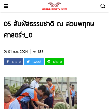
05 สัมผัสธรรมชาติ ณ สวนพฤกษ
ศาสตร์ฯ_0
01 ก.ย. 2024
188
share
tweet
share