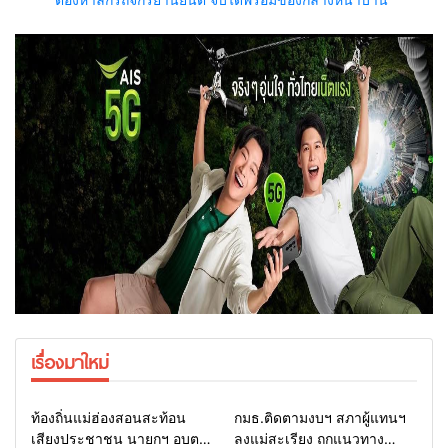
เรื่องมาใหม่
Home
รอบรั้วทั่วไทย
Home
รอบรั้วทั่วไทย
ท้องถิ่นแม่ฮ่องสอนสะท้อน
กมธ.ติดตามงบฯ สภาผู้แทนฯ
เสียงประชาชน นายกฯ อบต.-
ลงแม่สะเรียง ถกแนวทาง