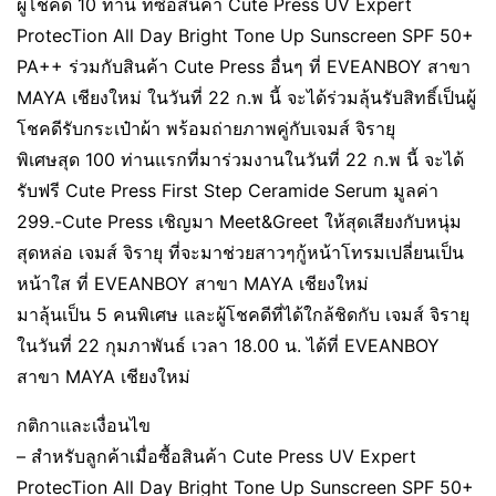
ผู้โชคดี 10 ท่าน ที่ซื้อสินค้า Cute Press UV Expert
ProtecTion All Day Bright Tone Up Sunscreen SPF 50+
PA++ ร่วมกับสินค้า Cute Press อื่นๆ ที่ EVEANBOY สาขา
MAYA เชียงใหม่ ในวันที่ 22 ก.พ นี้ จะได้ร่วมลุ้นรับสิทธิ์เป็นผู้
โชคดีรับกระเป๋าผ้า พร้อมถ่ายภาพคู่กับเจมส์ จิรายุ
พิเศษสุด 100 ท่านแรกที่มาร่วมงานในวันที่ 22 ก.พ นี้ จะได้
รับฟรี Cute Press First Step Ceramide Serum มูลค่า
299.-Cute Press เชิญมา Meet&Greet ให้สุดเสียงกับหนุ่ม
สุดหล่อ เจมส์ จิรายุ ที่จะมาช่วยสาวๆกู้หน้าโทรมเปลี่ยนเป็น
หน้าใส ที่ EVEANBOY สาขา MAYA เชียงใหม่
มาลุ้นเป็น 5 คนพิเศษ และผู้โชคดีที่ได้ใกล้ชิดกับ เจมส์ จิรายุ
ในวันที่ 22 กุมภาพันธ์ เวลา 18.00 น. ได้ที่ EVEANBOY
สาขา MAYA เชียงใหม่
กติกาและเงื่อนไข
– สำหรับลูกค้าเมื่อซื้อสินค้า Cute Press UV Expert
ProtecTion All Day Bright Tone Up Sunscreen SPF 50+