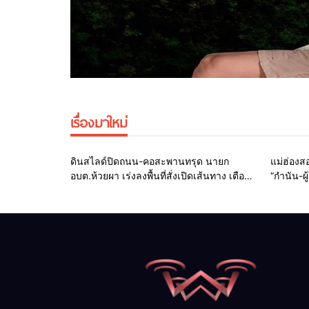
เรื่องมาใหม่
Home
รอบรั้วทั่วไทย
ดินสไลด์ปิดถนน-คอสะพานทรุด นายก
แม่ฮ่อง
อบต.ห้วยผา เร่งลงพื้นที่สั่งเปิดเส้นทาง เตือน
“กำนัน-ผู
ประชาชนเฝ้าระวังต่อเนื่อง
รางวัลระ