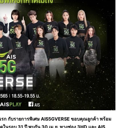
แรก กับรายการพิเศษ AIS5GVERSE ขอบคุณลูกค้า พร้อม
ี่สุดในรอบ 31 ปี พบกัน 30 เม.ย. ทางช่อง 3HD และ AIS