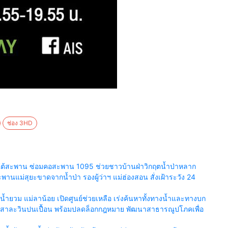
ช่อง 3HD
ยร์ใต้สะพาน ซ่อมคอสะพาน 1095 ช่วยชาวบ้านฝ่าวิกฤตน้ำป่าหลาก
นแม่สุยะขาดจากน้ำป่า รองผู้ว่าฯ แม่ฮ่องสอน สั่งเฝ้าระวัง 24
ำยวม แม่ลาน้อย เปิดศูนย์ช่วยเหลือ เร่งค้นหาทั้งทางน้ำและทางบก
น้ำสาละวินปนเปื้อน พร้อมปลดล็อกกฎหมาย พัฒนาสาธารณูปโภคเพื่อ