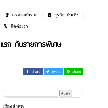
แวดวงตำรวจ
ธุรกิจ-บันเทิง
ติดต่อเรา
้งแรก กับรายการพิเศษ
share
tweet
share
ค้นหา
สำหรับ:
เรื่องล่าสุด