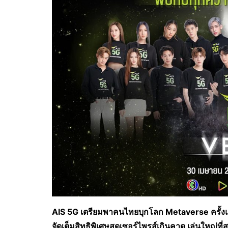
AIS 5G เตรียมพาคนไทยบุกโลก Metaverse ครั้ง
จัดเต็มสิทธิพิเศษสุดเซอร์ไพรส์เกินคาด เล่นใหญ่ท