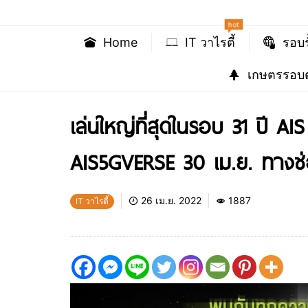
hot
Home
IT วาไรตี้
รอบร
เกษตรรอบต
เล่นใหญ่ที่สุดในรอบ 31 ปี 
AIS5GVERSE 30 เม.ย. ทางช
26 เม.ย. 2022
1887
IT วาไรตี้