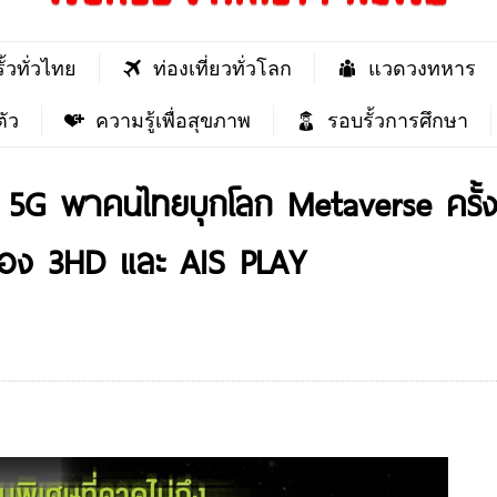
ั้วทั่วไทย
ท่องเที่ยวทั่วโลก
แวดวงทหาร
ัว
ความรู้เพื่อสุขภาพ
รอบรั้วการศึกษา
AIS 5G พาคนไทยบุกโลก Metaverse ครั
่อง 3HD และ AIS PLAY