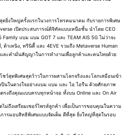
สุดยิ่งใหญ่ครั้งแรกในวงการโทรคมนาคม กับรายการพิเศษ
rse เปิดประสบการณ์ดิจิทัลแบบเหนือชั้น นำโดย CEO
 AIS Family แบม แบม GOT 7 และ TEAM AIS 5G ไม่ว่าจะ
 พีพี, ต้าเหนิง, ทรินิตี้ และ 4EVE รวมถึง Metaverse Human
ณและคำมั่นสัญญาในการทำงานเพื่อลูกค้าและคนไทยด้วย
โชว์สุดพิเศษสุดว้าวในการผสานโลกจริงและโลกเสมือนเข้า
ิลปินในดวงใจอย่างแบม แบม และ ไอ ไอรีน ด้วยศักยภาพ
ตรงถึงคุณแบบครบทุกหน้าจอ ทั้งบน Online และ On Air
าดไม่ถึงเตรียมเซอร์ไพรส์ลูกค้า เพื่อเป็นการขอบคุณในความ
นการมอบสิทธิพิเศษแบบจัดเต็ม ดีที่สุด ยิ่งใหญ่ที่สุดในรอบ