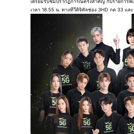
เตรียมรับชมปรากฏการณ์ครั้งสำคัญ กับรายการพิ
เวลา 18.55 น. ทางทีวีดิจิทัลช่อง 3HD กด 33 