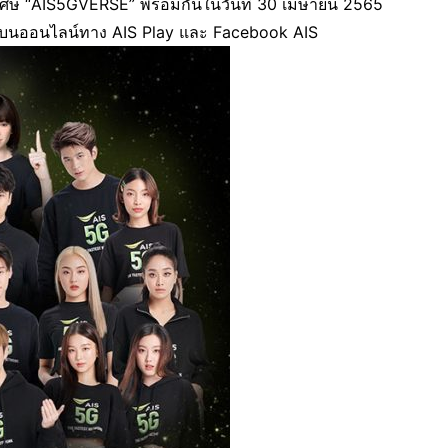
เศษ “AIS5GVERSE” พร้อมกันในวันที่ 30 เมษายน 2565
และบนออนไลน์ทาง AIS Play และ Facebook AIS