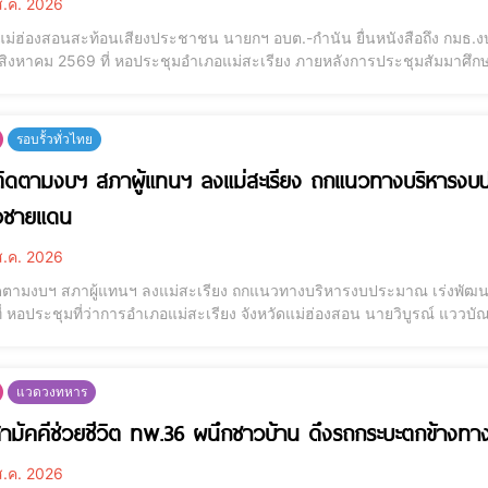
.ค. 2026
่นแม่ฮ่องสอนสะท้อนเสียงประชาชน นายกฯ อบต.-กำนัน ยื่นหนังสือถึง กมธ
 4 สิงหาคม 2569 ที่ หอประชุมอำเภอแม่สะเรียง ภายหลังการประชุมสัมม
านราชการในจังหวัดแม่ฮ่องสอน เสร็จสิ้น ได้มีนายกฯ จากหลายท้องถิ่นได
ดย นายเสาร์คำ ประภาสสังเกตุ นายกองค
รอบรั้วทั่วไทย
ิดตามงบฯ สภาผู้แทนฯ ลงแม่สะเรียง ถกแนวทางบริหารงบประ
อชายแดน
.ค. 2026
ดตามงบฯ สภาผู้แทนฯ ลงแม่สะเรียง ถกแนวทางบริหารงบประมาณ เร่งพัฒนาพื้
่ หอประชุมที่ว่าการอำเภอแม่สะเรียง จังหวัดแม่ฮ่องสอน นายวิบูรณ์ แววบั
 ขาวหนูนา รองผู้ว่าราชการจังหวัดแม่ฮ่องสอน ให้การต้อนรับ นายสมบัติ ย
ิ ทองสมบูรณ์ กรรมาธ
แวดวงทหาร
ามัคคีช่วยชีวิต ทพ.36 ผนึกชาวบ้าน ดึงรถกระบะตกข้างทา
.ค. 2026