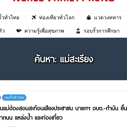
ั้วทั่วไทย
ท่องเที่ยวทั่วโลก
แวดวงทหาร
ัว
ความรู้เพื่อสุขภาพ
รอบรั้วการศึกษา
ค้นหา: แม่สะเรียง
รอบรั้วทั่วไทย
ิ่นแม่ฮ่องสอนสะท้อนเสียงประชาชน นายกฯ อบต.-กำนัน ยื
ถนน แหล่งน้ำ และท่องเที่ยว