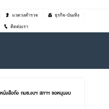
แวดวงตำรวจ
ธุรกิจ-บันเทิง
ติดต่อเรา
่นหนังสือถึง กมธ.งบฯ สภาฯ ขอหนุนงบ