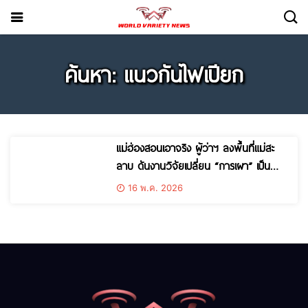
ค้นหา: แนวกันไฟเปียก
แม่ฮ่องสอนเอาจริง ผู้ว่าฯ ลงพื้นที่แม่สะ
ลาบ ดันงานวิจัยเปลี่ยน “การเผา” เป็น
“เกษตรยั่งยืน” แก้ไฟป่า-ปัญหาน้ำอย่างเป็น
16 พ.ค. 2026
ระบบ