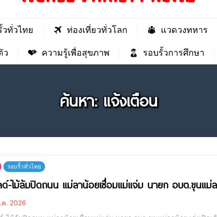
ั้วทั่วไทย
ท่องเที่ยวทั่วโลก
แวดวงทหาร
ัว
ความรู้เพื่อสุขภาพ
รอบรั้วการศึกษา
ค้นหา: แจ้งเตือน
รอบรั้วทั่วไทย
ลด์-ไม้ล้มปิดถนน แม่ลาน้อยเชื่อมแม่แจ่ม นายก อบต.ขุนแม่ลาน
.ค. 2026