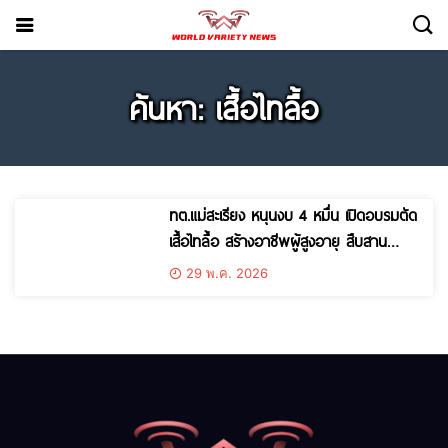
ค้นหา: เสื้อไทลื้อ
ทต.แม่สะเรียง หนุนงบ 4 หมื่น เปิดอบรมตัด
เสื้อไทลื้อ สร้างอาชีพผู้สูงอายุ สืบสาน
หัตถกรรมไทใหญ่สู่ตลาดออนไลน์
29 พ.ค. 2026