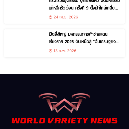
กระทรวงยุติธรรม บุกเชียงใหม่ จัดมหกรรม
แก้หนี้ครัวเรือน ครั้งที่ 9 ตั้งเป้าไกล่เกลี่ยลูก
หนี้กว่า 1.2 หมื่นราย ทุนทรัพย์กว่า 3,600
24 เม.ย. 2026
ล้านบาท
เปิดยิ่งใหญ่ มหกรรมการค้าชายแดน
เชียงราย 2026 ดันเหนือสู่ “ฮับเศรษฐกิจ
ลุ่มน้ำโขง” เชื่อมตลาดโลกเต็มสปีด
13 ก.พ. 2026