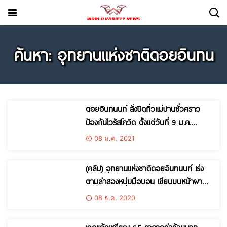
ค้นหา: อุทยานแห่งชาติดอยอินทน
ดอยอินทนนท์ สั่งปิดกิ่วแม่ปานชั่วคราว
ป้องกันไวรัสโควิด ตั้งแต่วันที่ 9 ม.ค.
เป็นต้นไป
08 ม.ค. 2021
(คลิป) อุทยานแห่งชาติดอยอินทนนท์ เร่ง
ตามล่าสองหนุ่มมือบอน เขียนบนหน้าผาหิน
ในเขตอุทยานฯ สร้างความเสียหายต่อ
08 ธ.ค. 2020
ทรัพยากรในพื้นที่