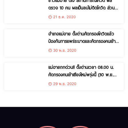
ชาวแม่อาย ดีใจ สถานการณ์โควิด ผล
ตรวจ 10 คน ผลเป็นลบไม่ติดโควิด ส่วนครู
2 คนอยู่พื้นที่ฝางรอผลตรวจ
21 ธ.ค. 2020
อำเภอแม่อาย ตั้งด่านคัดกรองโควิดแล้ว
ป้องกันการแพร่ระบาดและคัดกรองคนเข้า
พื้นที่เชียงใหม่
30 พ.ย. 2020
แม่อายถกด่วน!! ตั้งด่านเวลา 08.00 น.
คัดกรองคนเข้าเชียงใหม่พรุ่งนี้ (30 พ.ย.
63)
29 พ.ย. 2020