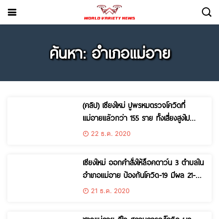
ค้นหา: อำเภอแม่อาย
(คลิป) เชียงใหม่ ปูพรหมตรวจโควิดที่
แม่อายแล้วกว่า 155 ราย ทั้งเสี่ยงสูงไป
จนถึงผู้อยู่ในพื้นที่
22 ธ.ค. 2020
เชียงใหม่ ออกคำสั่งให้ล็อคดาว์น 3 ตำบลใน
อำเภอแม่อาย ป้องกันโควิด-19 มีผล 21-23
ธ.ค.นี้
21 ธ.ค. 2020