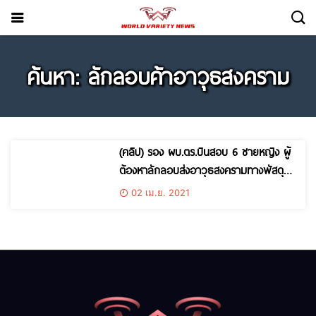
ค้นหา: ลักลอบค้าอาวุธสงคราม
(คลิป) รอง ผบ.ตร.บินสอบ 6 ชายหญิง ผู้
ต้องหาลักลอบส่งอาวุธสงครามทางพัสดุ
แม่สายเชียงราย
02 เม.ย. 2021