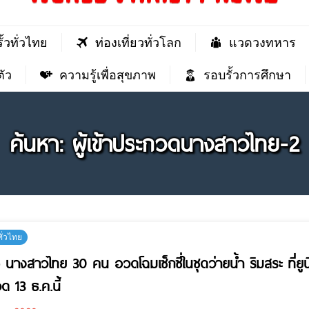
ั้วทั่วไทย
ท่องเที่ยวทั่วโลก
แวดวงทหาร
ัว
ความรู้เพื่อสุขภาพ
รอบรั้วการศึกษา
ค้นหา: ผู้เข้าประกวดนางสาวไทย-2
ทั่วไทย
) นางสาวไทย 30 คน อวดโฉมเซ็กซี่ในชุดว่ายน้ำ ริมสระ ที่ยู
ด 13 ธ.ค.นี้