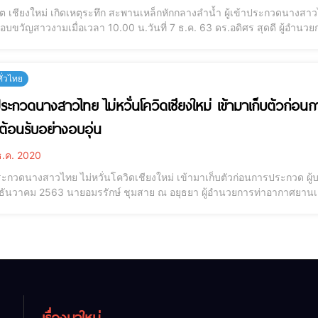
วิต เชียงใหม่ เกิดเหตุระทึก สะพานเหล็กหักกลางลำน้ำ ผู้เข้าประกวดนางส
บขวัญสาวงามเมื่อเวลา 10.00 น.วันที่ 7 ธ.ค. 63 ดร.อดิศร สุดดี ผู้อ
ไทย จำนวน 30 คน เดินทางมาถ่ายทำวีทีอาร์ การเก็บตัวกองประกวดที่ปางเปา
งใหม่ โดยมี นายวรพจน์ ฉัตรกาญ
ทั่วไทย
้าประกวดนางสาวไทย ไม่หวั่นโควิดเชียงใหม่ เข้ามาเก็บตัวก่อ
รต้อนรับอย่างอบอุ่น
.ค. 2020
ประกวดนางสาวไทย ไม่หวั่นโควิดเชียงใหม่ เข้ามาเก็บตัวก่อนการประกวด ผู้
 3 ธันวาคม 2563 นายอมรรักษ์ ชุมสาย ณ อยุธยา ผู้อำนวยการท่าอากาศยานเ
หม่ ร่วมให้การต้อนรับผู้เข้าประกวดนางสาวไทย ที่ผ่านเข้ารอบ 30 คนสุดท
ษา ณ จังหวัดเชียงใหม่ จั
เรื่องมาใหม่