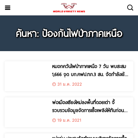
ค้นหา: ป้องกันไฟป่าภาคเหนือ
หมอกควันไฟป่าภาคเหนือ 7 วัน พบสะสม
1,666 จุด บก.คฟป.ทภ.3 สน. จัดกำลังเข้า
พื้นที่เสี่ยง รณรงค์ลดการเผาในพื้นที่โล่ง
31 ม.ค. 2022
พ่อเมืองเชียงใหม่ลงพื้นที่ดอยเต่า จี้
รวบรวมข้อมูลจัดการเชื้อเพลิงให้ทันก่อน
31 ม.ค. นี้ เพื่อแก้ปัญหาไฟป่าหมอกควัน
19 ม.ค. 2021