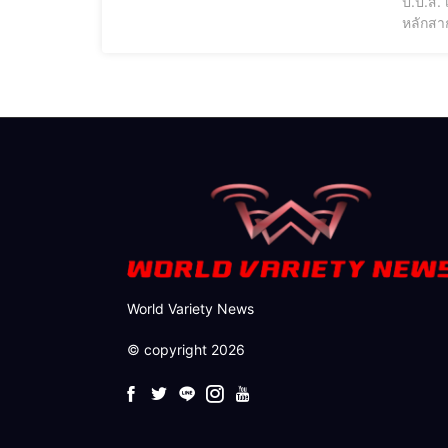
ป.ป.ส. 
หลักสา
กระทรว
เสพติด
World Variety News
© copyright 2026