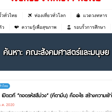
ั้วทั่วไทย
ท่องเที่ยวทั่วโลก
แวดวงทหาร
ัว
ความรู้เพื่อสุขภาพ
รอบรั้วการศึกษา
ค้นหา: คณะสังคมศาสตร์และมนุษย
ทั่วไทย
 เปิดเวที “ถอดรหัสสีม่วง” (คีตามีน) คืออะไร สร้างความเข้าใจ
.ค. 2020