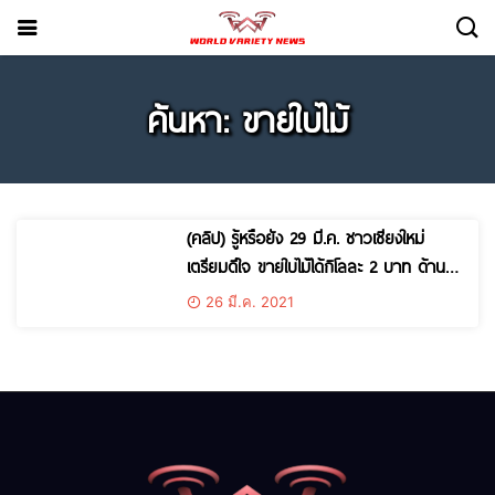
ค้นหา: ขายใบไม้
(คลิป) รู้หรือยัง 29 มี.ค. ชาวเชียงใหม่
เตรียมดีใจ ขายใบไม้ได้กิโลละ 2 บาท ด้าน
หลังศาลากลาง
26 มี.ค. 2021