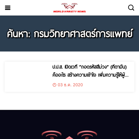
ค้นหา: กรมวิทยาศาสตร์การแพทย์
ป.ป.ส. เปิดเวที “ถอดรหัสสีม่วง” (คีตามีน)
คืออะไร สร้างความเข้าใจ เพิ่มความรู้ให้ผู้
ปฏิบัติงาน
03 ธ.ค. 2020