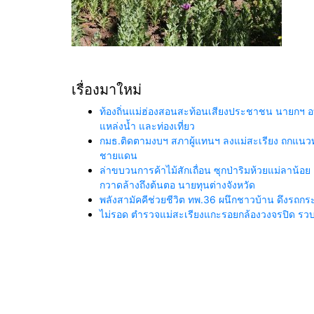
เรื่องมาใหม่
ท้องถิ่นแม่ฮ่องสอนสะท้อนเสียงประชาชน นายกฯ อ
แหล่งน้ำ และท่องเที่ยว
กมธ.ติดตามงบฯ สภาผู้แทนฯ ลงแม่สะเรียง ถกแนวทา
ชายแดน
ล่าขบวนการค้าไม้สักเถื่อน ซุกป่าริมห้วยแม่ลาน้อย 
กวาดล้างถึงต้นตอ นายทุนต่างจังหวัด
พลังสามัคคีช่วยชีวิต ทพ.36 ผนึกชาวบ้าน ดึงรถ
ไม่รอด ตำรวจแม่สะเรียงแกะรอยกล้องวงจรปิด รวบย