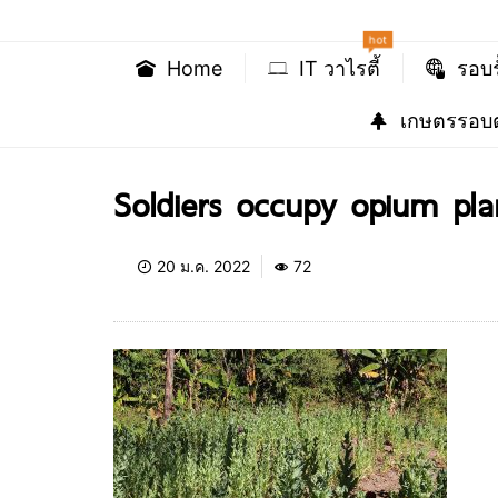
hot
Home
IT วาไรตี้
รอบร
เกษตรรอบต
Soldiers occupy opium pla
20 ม.ค. 2022
72