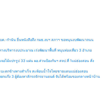
บต.-กำนัน ยื่นหนังสือถึง กมธ.งบฯ สภาฯ ขอหนุนงบพัฒนาถนน
งบริหารงบประมาณ เร่งพัฒนาพื้นที่ หนุนท่องเที่ยว 3 อำเภอ
เจอไม้แปรรูป 33 แผ่น ผอ.ส่วนป้องกันฯ สจป.ที่ 1แม่ฮ่องสอน สั่ง
กระบะตกข้างทางสำเร็จ สะท้อนน้ำใจไทยชายแดนแม่ฮ่องสอน
กแก๊ง 3 ผู้ต้องหาลักรถจักรยานยนต์ จับได้พร้อมของกลางหน้าบ้าน