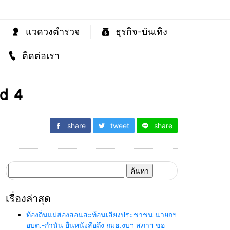
แวดวงตำรวจ
ธุรกิจ-บันเทิง
ติดต่อเรา
nd 4
share
tweet
share
ค้นหา
สำหรับ:
เรื่องล่าสุด
ท้องถิ่นแม่ฮ่องสอนสะท้อนเสียงประชาชน นายกฯ
อบต.-กำนัน ยื่นหนังสือถึง กมธ.งบฯ สภาฯ ขอ