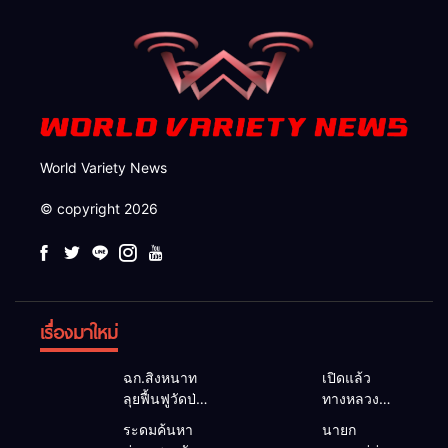
World Variety News
© copyright 2026
เรื่องมาใหม่
ฉก.สิงหนาท
เปิดแล้ว
ลุยฟื้นฟูวัดป่า
ทางหลวง
ถ้ำวัว ระดม
1095 ผ่านได้
ระดมค้นหา
นายก
กำลังเคลียร์
ตามปกติ หลัง