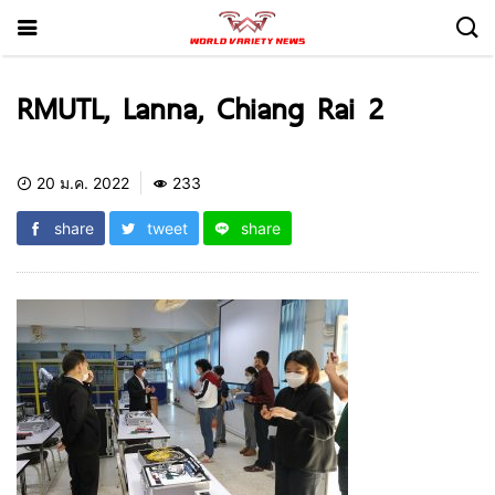
RMUTL, Lanna, Chiang Rai 2
20 ม.ค. 2022
233
share
tweet
share