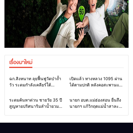
เรื่องมาใหม่
Home
แวดวงทหาร
Home
รอบรั้วทั่วไทย
ฉก.สิงหนาท ลุยฟื้นฟูวัดป่าถ้ำ
เปิดแล้ว ทางหลวง 1095 ผ่าน
วัว ระดมกำลังเคลียร์ใต้
ได้ตามปกติ หลังคอสะพานแม่
สะพาน ซ่อมคอสะพาน 1095
สุยะขาดจากน้ำป่า รองผู้ว่าฯ
ช่วยชาวบ้านฝ่าวิกฤตน้ำป่า
แม่ฮ่องสอน สั่งเฝ้าระวัง 24
Home
รอบรั้วทั่วไทย
Home
รอบรั้วทั่วไทย
ระดมค้นหาด่วน ชายวัย 35 ปี
นายก อบต.แม่ฮ่องสอน ยื่นถึง
หลาก
ชั่วโมง
สูญหายปริศนาริมลำน้ำยวม
นายกฯ แก้วิกฤตแม่น้ำสาละ
แม่ลาน้อย เปิดศูนย์ช่วยเหลือ
วินปนเปื้อน พร้อมปลดล็อก
เร่งค้นหาทั้งทางน้ำและทางบก
กฎหมาย พัฒนา
สาธารณูปโภคเพื่อความอยู่
รอดของชาวบ้าน