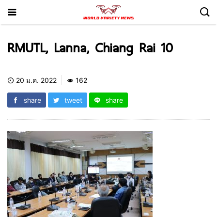
RMUTL, Lanna, Chiang Rai 10
20 ม.ค. 2022
162
share
tweet
share