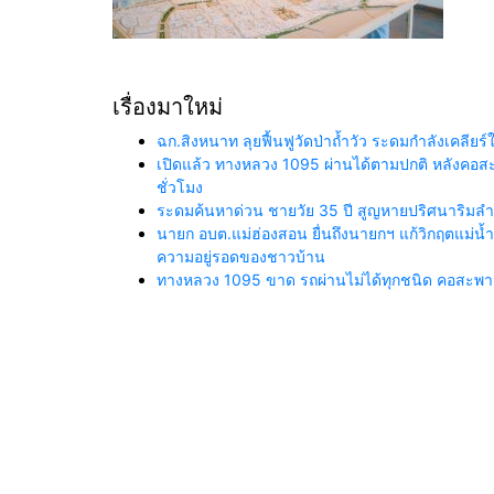
เรื่องมาใหม่
ฉก.สิงหนาท ลุยฟื้นฟูวัดป่าถ้ำวัว ระดมกำลังเคลี
เปิดแล้ว ทางหลวง 1095 ผ่านได้ตามปกติ หลังคอสะพา
ชั่วโมง
ระดมค้นหาด่วน ชายวัย 35 ปี สูญหายปริศนาริมลำน้
นายก อบต.แม่ฮ่องสอน ยื่นถึงนายกฯ แก้วิกฤตแม่
ความอยู่รอดของชาวบ้าน
ทางหลวง 1095 ขาด รถผ่านไม่ได้ทุกชนิด คอสะพานถ