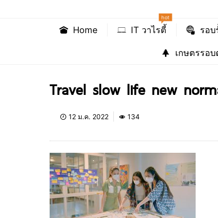
hot
Home
IT วาไรตี้
รอบร
เกษตรรอบต
Travel slow life new norm
12 ม.ค. 2022
134